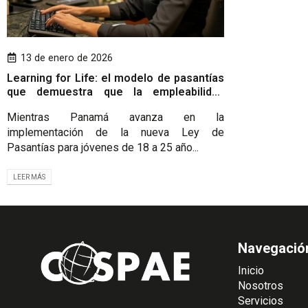
13 de enero de 2026
Learning for Life: el modelo de pasantías
que demuestra que la empleabilidad
juvenil sí es posible
Mientras Panamá avanza en la
implementación de la nueva Ley de
Pasantías para jóvenes de 18 a 25 año...
LEER MÁS
Navegació
Inicio
Nosotros
Servicios