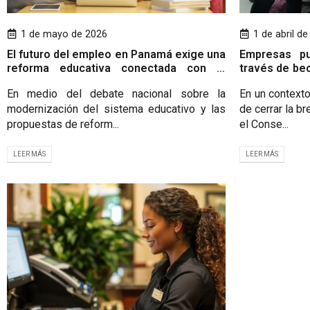
1 de mayo de 2026
1 de abril d
El futuro del empleo en Panamá exige una
Empresas pu
reforma educativa conectada con la
través de be
realidad productiva
de gestión ed
En medio del debate nacional sobre la
En un contexto
modernización del sistema educativo y las
de cerrar la b
propuestas de reform...
el Conse...
LEER MÁS
LEER MÁS