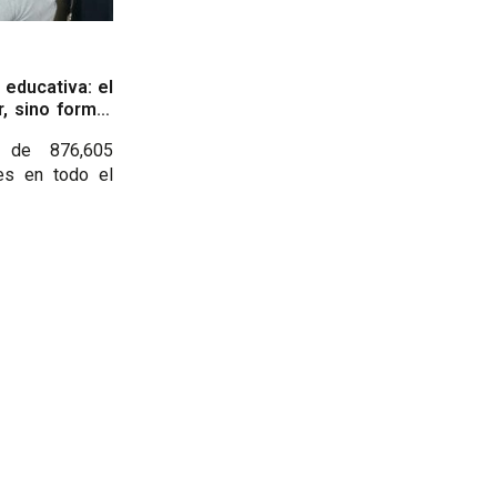
educativa: el
, sino formar
 de 876,605
es en todo el