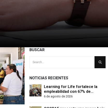
BUSCAR
NOTICIAS RECIENTES
Learning for Life fortalece la
empleabilidad con 67% de
inserción laboral y mantiene
6 de agosto de 2026
abierta su convocatoria