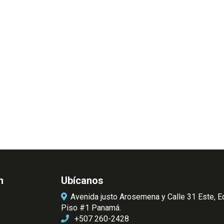
n
Ubícanos
Avenida justo Arosemena y Calle 31 Este, E
Piso #1 Panamá.
+507 260-2428