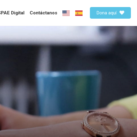
PAE Digital
Contáctanos
Dona aquí