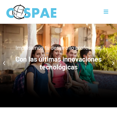
Impulsamos tu desarrollo profesional
Con las últimas innovaciones
tecnológicas