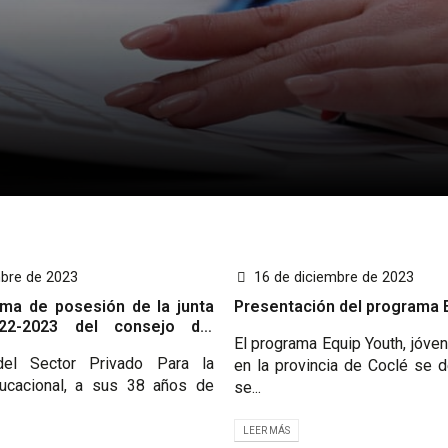
mbre de 2023
16 de diciembre de 2023
ma de posesión de la junta
Presentación del programa 
022-2023 del consejo del
El programa Equip Youth, jóve
vado para la asistencia
del Sector Privado Para la
en la provincia de Coclé se d
ducacional, a sus 38 años de
se...
LEER MÁS