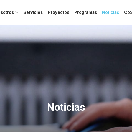
sotros
Servicios
Proyectos
Programas
Noticias
CoS
Noticias