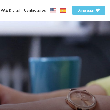
PAE Digital
Contáctanos
Dona aquí