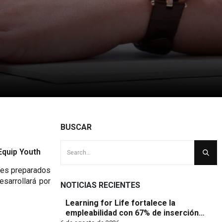
BUSCAR
Equip Youth
nes preparados
esarrollará por
NOTICIAS RECIENTES
Learning for Life fortalece la
empleabilidad con 67% de inserción