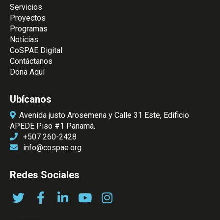
Servicios
Proyectos
Programas
Noticias
CoSPAE Digital
Contáctanos
Dona Aquí
Ubícanos
Avenida justo Arosemena y Calle 31 Este, Edificio
APEDE Piso #1 Panamá.
+507 260-2428
info@cospae.org
Redes Sociales